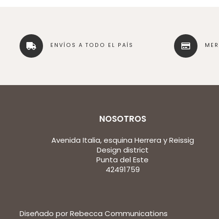
ENVÍOS A TODO EL PAÍS
ME
NOSOTROS
Avenida Italia, esquina Herrera y Reissig
Design district
Punta del Este
42491759
Diseñado por Rebecca Communications