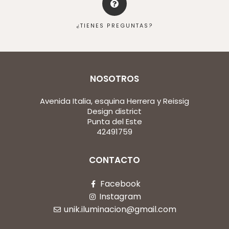
¿TIENES PREGUNTAS?
NOSOTROS
Avenida Italia, esquina Herrera y Reissig
Design district
Punta del Este
42491759
CONTACTO
Facebook
Instagram
unik.iluminacion@gmail.com