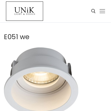
E051 we