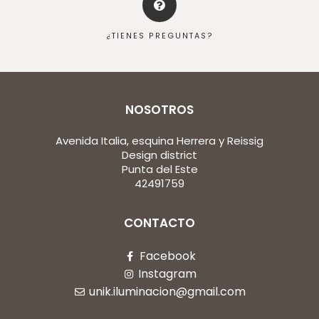
¿TIENES PREGUNTAS?
NOSOTROS
Avenida Italia, esquina Herrera y Reissig
Design district
Punta del Este
42491759
CONTACTO
Facebook
Instagram
unik.iluminacion@gmail.com