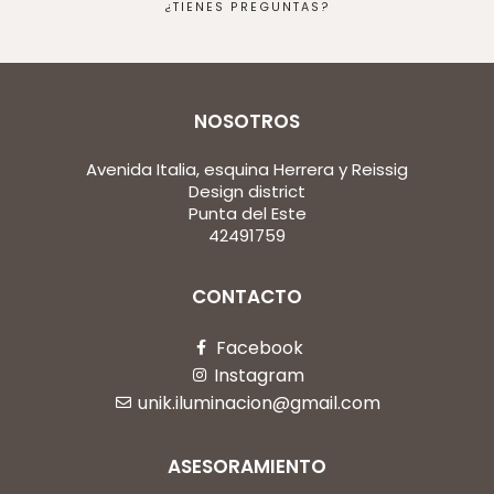
¿TIENES PREGUNTAS?
NOSOTROS
Avenida Italia, esquina Herrera y Reissig
Design district
Punta del Este
42491759
CONTACTO
Facebook
Instagram
unik.iluminacion@gmail.com
ASESORAMIENTO