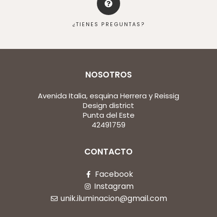
¿TIENES PREGUNTAS?
NOSOTROS
Avenida Italia, esquina Herrera y Reissig
Design district
Punta del Este
42491759
CONTACTO
Facebook
Instagram
unik.iluminacion@gmail.com