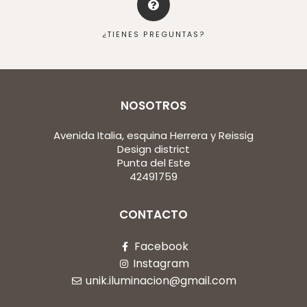
¿TIENES PREGUNTAS?
NOSOTROS
Avenida Italia, esquina Herrera y Reissig
Design district
Punta del Este
42491759
CONTACTO
Facebook
Instagram
unik.iluminacion@gmail.com