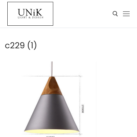
c229 (1)