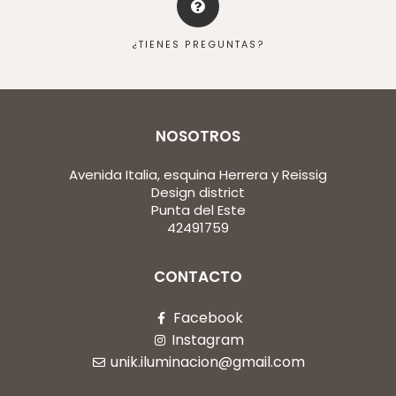
¿TIENES PREGUNTAS?
NOSOTROS
Avenida Italia, esquina Herrera y Reissig
Design district
Punta del Este
42491759
CONTACTO
Facebook
Instagram
unik.iluminacion@gmail.com