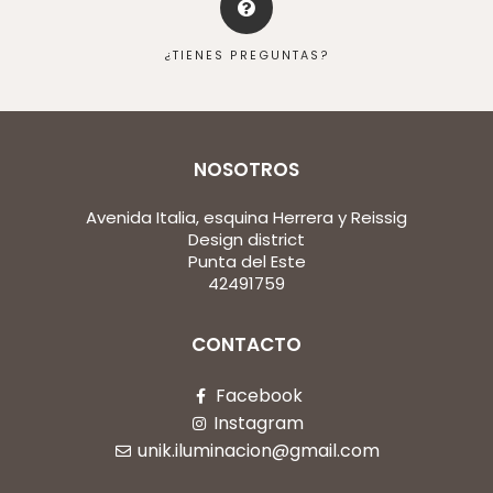
¿TIENES PREGUNTAS?
NOSOTROS
Avenida Italia, esquina Herrera y Reissig
Design district
Punta del Este
42491759
CONTACTO
Facebook
Instagram
unik.iluminacion@gmail.com