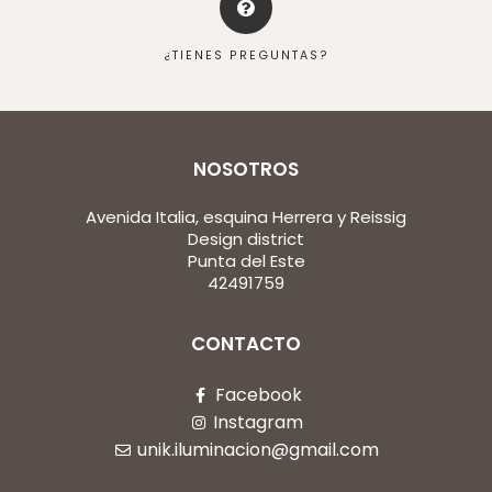
¿TIENES PREGUNTAS?
NOSOTROS
Avenida Italia, esquina Herrera y Reissig
Design district
Punta del Este
42491759
CONTACTO
Facebook
Instagram
unik.iluminacion@gmail.com