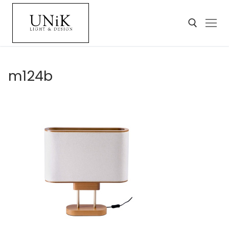
m124b