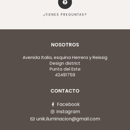
¿TIENES PREGUNTAS?
NOSOTROS
Avenida Italia, esquina Herrera y Reissig
Design district
Punta del Este
42491759
CONTACTO
Facebook
Instagram
unik.iluminacion@gmail.com