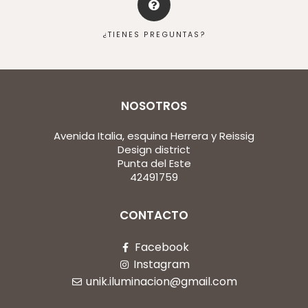
¿TIENES PREGUNTAS?
NOSOTROS
Avenida Italia, esquina Herrera y Reissig
Design district
Punta del Este
42491759
CONTACTO
Facebook
Instagram
unik.iluminacion@gmail.com