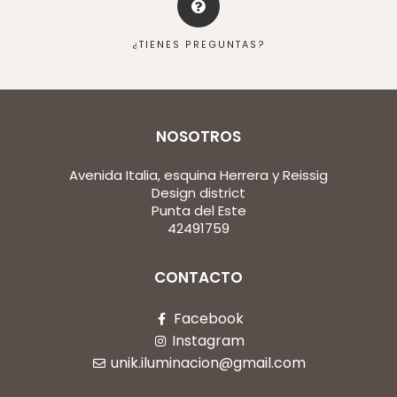
¿TIENES PREGUNTAS?
NOSOTROS
Avenida Italia, esquina Herrera y Reissig
Design district
Punta del Este
42491759
CONTACTO
Facebook
Instagram
unik.iluminacion@gmail.com