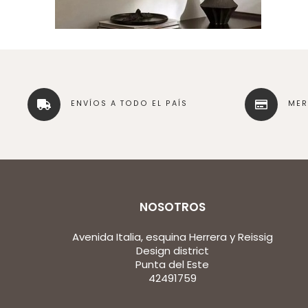
ENVÍOS A TODO EL PAÍS
ME
NOSOTROS
Avenida Italia, esquina Herrera y Reissig
Design district
Punta del Este
42491759