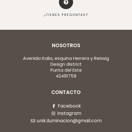
¿TIENES PREGUNTAS?
NOSOTROS
Avenida Italia, esquina Herrera y Reissig
Design district
Punta del Este
42491759
CONTACTO
Facebook
Instagram
unik.iluminacion@gmail.com