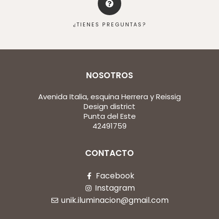
¿TIENES PREGUNTAS?
NOSOTROS
Avenida Italia, esquina Herrera y Reissig
Design district
Punta del Este
42491759
CONTACTO
Facebook
Instagram
unik.iluminacion@gmail.com