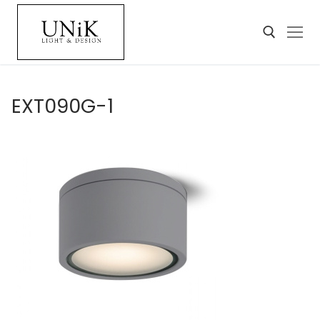
EXT090G-1