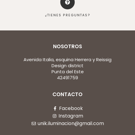
¿TIENES PREGUNTAS?
NOSOTROS
Avenida Italia, esquina Herrera y Reissig
Design district
Punta del Este
42491759
CONTACTO
Facebook
Instagram
unik.iluminacion@gmail.com