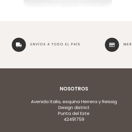
ENVÍOS A TODO EL PAÍS
ME
NOSOTROS
Avenida Italia, esquina Herrera y Reissig
Design district
Punta del Este
42491759