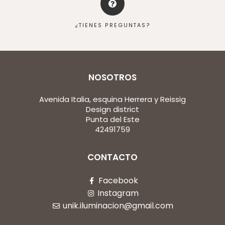
¿TIENES PREGUNTAS?
NOSOTROS
Avenida Italia, esquina Herrera y Reissig
Design district
Punta del Este
42491759
CONTACTO
Facebook
Instagram
unik.iluminacion@gmail.com