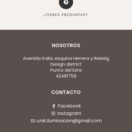
¿TIENES PREGUNTAS?
NOSOTROS
Avenida Italia, esquina Herrera y Reissig
Design district
Punta del Este
42491759
CONTACTO
Facebook
Instagram
unik.iluminacion@gmail.com