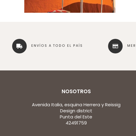
ENVÍOS A TODO EL PAÍS
ME
NOSOTROS
Avenida Italia, esquina Herrera y Reissig
Design district
Punta del Este
42491759