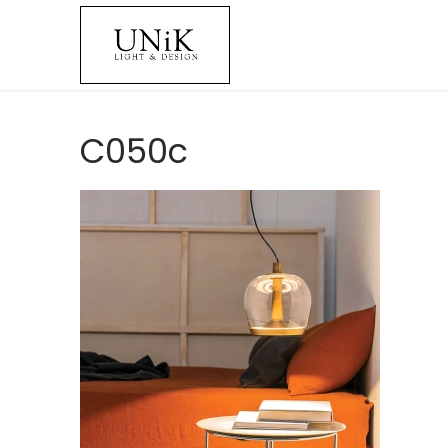
C050c