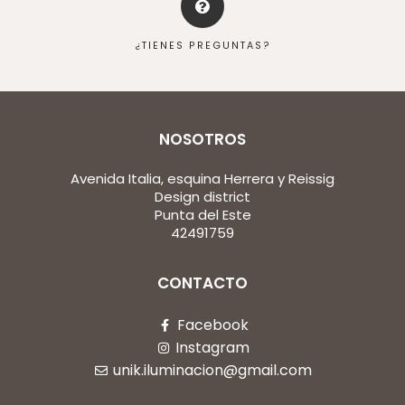
¿TIENES PREGUNTAS?
NOSOTROS
Avenida Italia, esquina Herrera y Reissig
Design district
Punta del Este
42491759
CONTACTO
Facebook
Instagram
unik.iluminacion@gmail.com