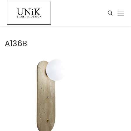
A136B