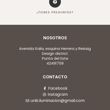
¿TIENES PREGUNTAS?
NOSOTROS
Avenida Italia, esquina Herrera y Reissig
Design district
Punta del Este
42491759
CONTACTO
Facebook
Instagram
unik.iluminacion@gmail.com