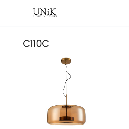
C110C