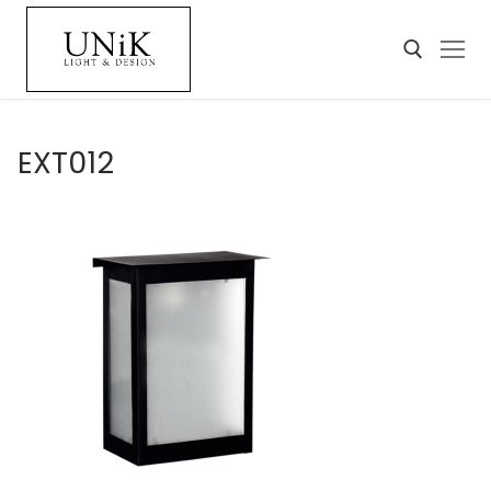
EXT012