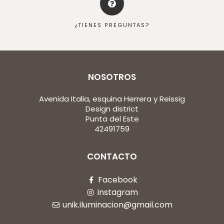
¿TIENES PREGUNTAS?
NOSOTROS
Avenida Italia, esquina Herrera y Reissig
Design district
Punta del Este
42491759
CONTACTO
Facebook
Instagram
unik.iluminacion@gmail.com