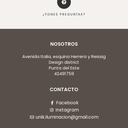
¿TIENES PREGUNTAS?
NOSOTROS
Avenida Italia, esquina Herrera y Reissig
Design district
Punta del Este
42491759
CONTACTO
Facebook
Instagram
unik.iluminacion@gmail.com