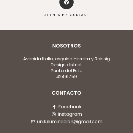
¿TIENES PREGUNTAS?
NOSOTROS
Avenida Italia, esquina Herrera y Reissig
Design district
Punta del Este
42491759
CONTACTO
Facebook
Instagram
unik.iluminacion@gmail.com