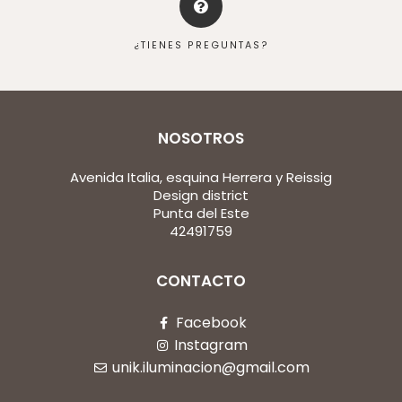
¿TIENES PREGUNTAS?
NOSOTROS
Avenida Italia, esquina Herrera y Reissig
Design district
Punta del Este
42491759
CONTACTO
Facebook
Instagram
unik.iluminacion@gmail.com