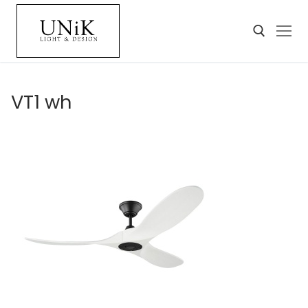
VT1 wh