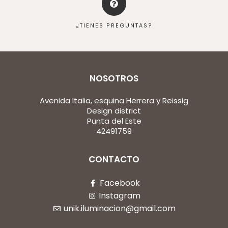
¿TIENES PREGUNTAS?
NOSOTROS
Avenida Italia, esquina Herrera y Reissig
Design district
Punta del Este
42491759
CONTACTO
Facebook
Instagram
unik.iluminacion@gmail.com