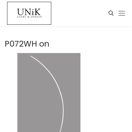
P072WH on