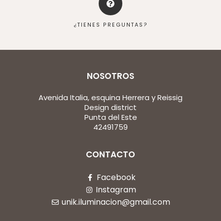
¿TIENES PREGUNTAS?
NOSOTROS
Avenida Italia, esquina Herrera y Reissig
Design district
Punta del Este
42491759
CONTACTO
Facebook
Instagram
unik.iluminacion@gmail.com