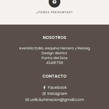
¿TIENES PREGUNTAS?
NOSOTROS
Avenida Italia, esquina Herrera y Reissig
Design district
Punta del Este
42491759
CONTACTO
Facebook
Instagram
unik.iluminacion@gmail.com