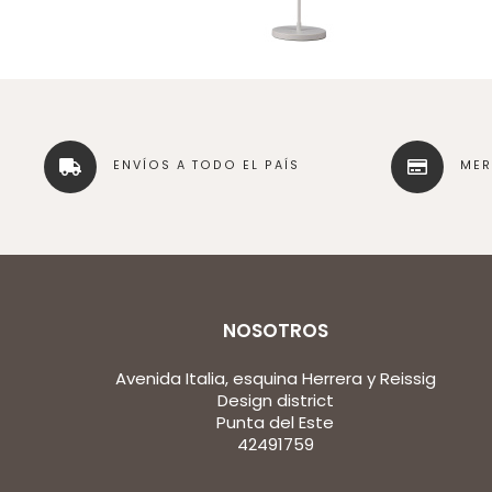
ENVÍOS A TODO EL PAÍS
ME
NOSOTROS
Avenida Italia, esquina Herrera y Reissig
Design district
Punta del Este
42491759