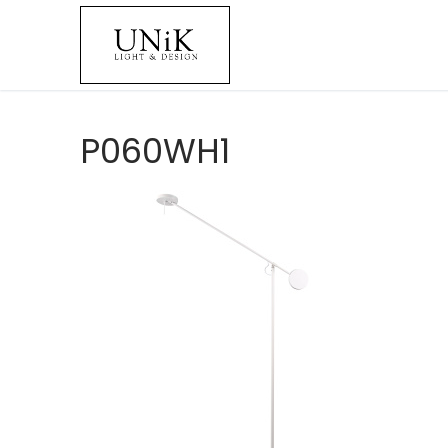
P060WH1