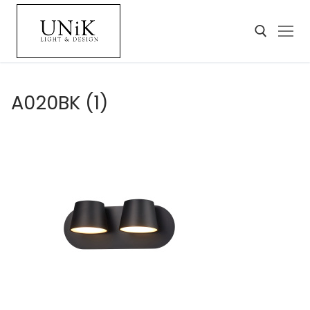
A020BK (1)