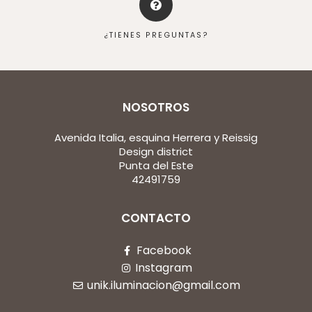
¿TIENES PREGUNTAS?
NOSOTROS
Avenida Italia, esquina Herrera y Reissig
Design district
Punta del Este
42491759
CONTACTO
Facebook
Instagram
unik.iluminacion@gmail.com