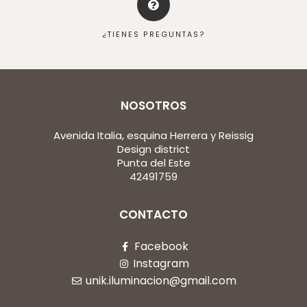
¿TIENES PREGUNTAS?
NOSOTROS
Avenida Italia, esquina Herrera y Reissig
Design district
Punta del Este
42491759
CONTACTO
Facebook
Instagram
unik.iluminacion@gmail.com