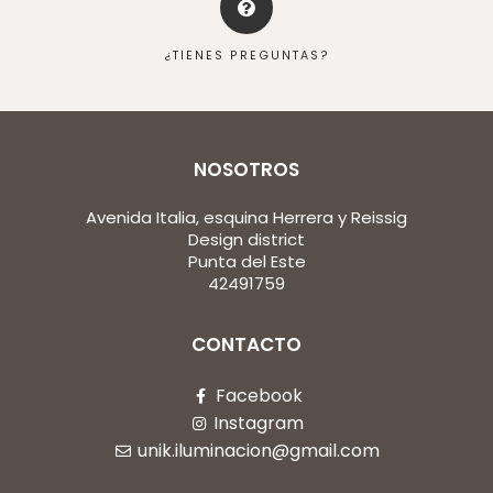
¿TIENES PREGUNTAS?
NOSOTROS
Avenida Italia, esquina Herrera y Reissig
Design district
Punta del Este
42491759
CONTACTO
Facebook
Instagram
unik.iluminacion@gmail.com