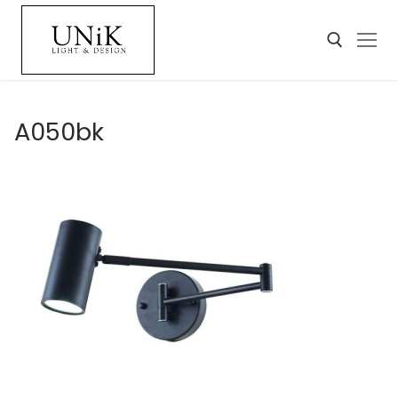
A050bk