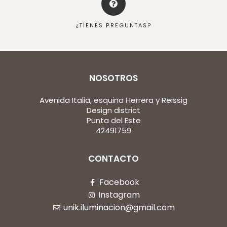
¿TIENES PREGUNTAS?
NOSOTROS
Avenida Italia, esquina Herrera y Reissig
Design district
Punta del Este
42491759
CONTACTO
Facebook
Instagram
unik.iluminacion@gmail.com