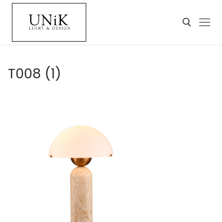
T008 (1)