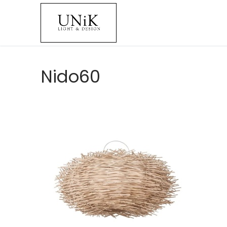
Nido60