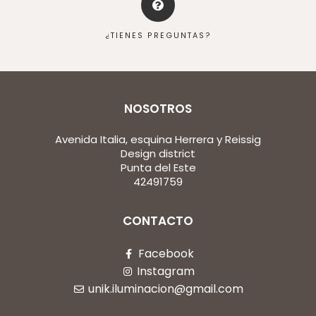
¿TIENES PREGUNTAS?
NOSOTROS
Avenida Italia, esquina Herrera y Reissig
Design district
Punta del Este
42491759
CONTACTO
Facebook
Instagram
unik.iluminacion@gmail.com