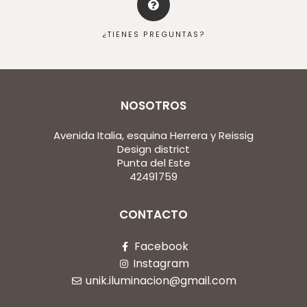
¿TIENES PREGUNTAS?
NOSOTROS
Avenida Italia, esquina Herrera y Reissig
Design district
Punta del Este
42491759
CONTACTO
Facebook
Instagram
unik.iluminacion@gmail.com