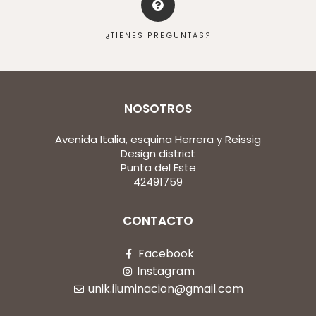
¿TIENES PREGUNTAS?
NOSOTROS
Avenida Italia, esquina Herrera y Reissig
Design district
Punta del Este
42491759
CONTACTO
Facebook
Instagram
unik.iluminacion@gmail.com