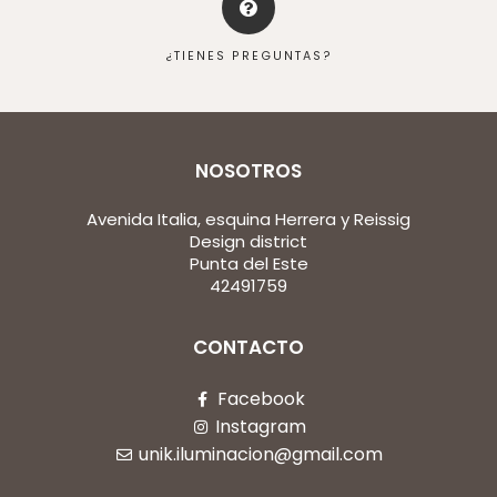
¿TIENES PREGUNTAS?
NOSOTROS
Avenida Italia, esquina Herrera y Reissig
Design district
Punta del Este
42491759
CONTACTO
Facebook
Instagram
unik.iluminacion@gmail.com