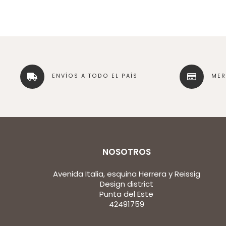
ENVÍOS A TODO EL PAÍS
ME
NOSOTROS
Avenida Italia, esquina Herrera y Reissig
Design district
Punta del Este
42491759