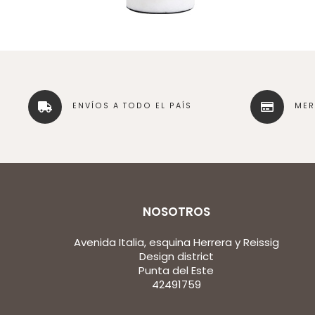
ENVÍOS A TODO EL PAÍS
ME
NOSOTROS
Avenida Italia, esquina Herrera y Reissig
Design district
Punta del Este
42491759