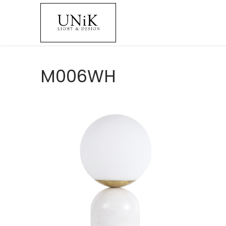
M006WH