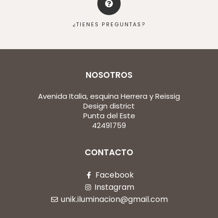
¿TIENES PREGUNTAS?
NOSOTROS
Avenida Italia, esquina Herrera y Reissig
Design district
Punta del Este
42491759
CONTACTO
Facebook
Instagram
unik.iluminacion@gmail.com