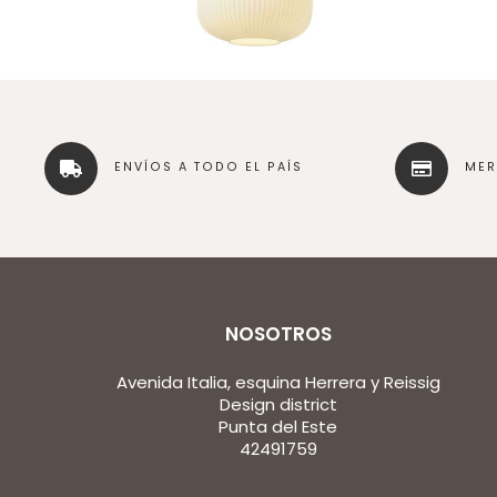
ENVÍOS A TODO EL PAÍS
ME
NOSOTROS
Avenida Italia, esquina Herrera y Reissig
Design district
Punta del Este
42491759