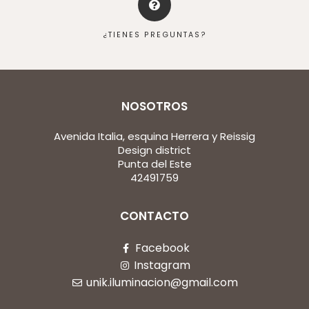
¿TIENES PREGUNTAS?
NOSOTROS
Avenida Italia, esquina Herrera y Reissig
Design district
Punta del Este
42491759
CONTACTO
Facebook
Instagram
unik.iluminacion@gmail.com