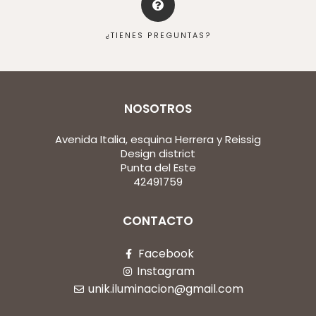
¿TIENES PREGUNTAS?
NOSOTROS
Avenida Italia, esquina Herrera y Reissig
Design district
Punta del Este
42491759
CONTACTO
Facebook
Instagram
unik.iluminacion@gmail.com