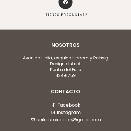
¿TIENES PREGUNTAS?
NOSOTROS
Avenida Italia, esquina Herrera y Reissig
Design district
Punta del Este
42491759
CONTACTO
Facebook
Instagram
unik.iluminacion@gmail.com