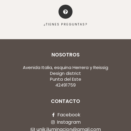
¿TIENES PREGUNTAS?
NOSOTROS
Avenida Italia, esquina Herrera y Reissig
Design district
Punta del Este
42491759
CONTACTO
Facebook
Instagram
unik.iluminacion@gmail.com