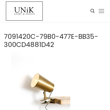
7091420C-79B0-477E-BB35-
300CD4881D42