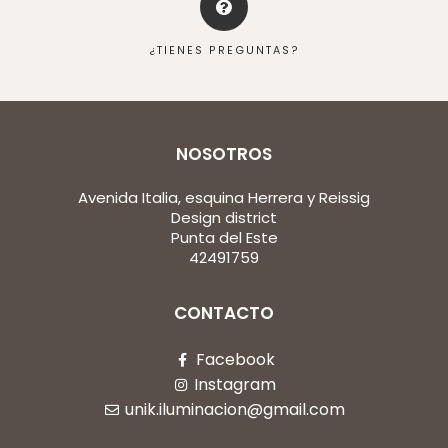
¿TIENES PREGUNTAS?
NOSOTROS
Avenida Italia, esquina Herrera y Reissig
Design district
Punta del Este
42491759
CONTACTO
Facebook
Instagram
unik.iluminacion@gmail.com