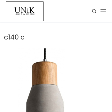
c140 c