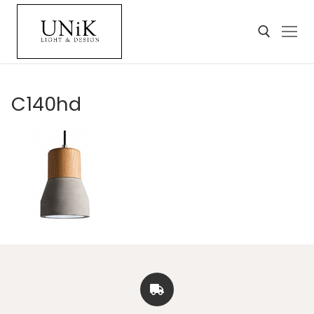
C140hd